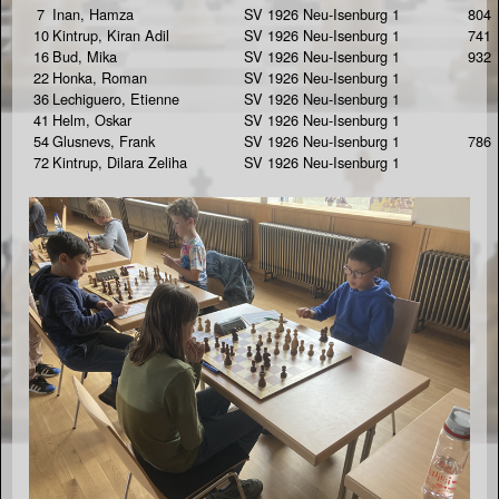
7
Inan, Hamza
SV 1926 Neu-Isenburg 1
804
10
Kintrup, Kiran Adil
SV 1926 Neu-Isenburg 1
741
16
Bud, Mika
SV 1926 Neu-Isenburg 1
932
22
Honka, Roman
SV 1926 Neu-Isenburg 1
36
Lechiguero, Etienne
SV 1926 Neu-Isenburg 1
41
Helm, Oskar
SV 1926 Neu-Isenburg 1
54
Glusnevs, Frank
SV 1926 Neu-Isenburg 1
786
72
Kintrup, Dilara Zeliha
SV 1926 Neu-Isenburg 1